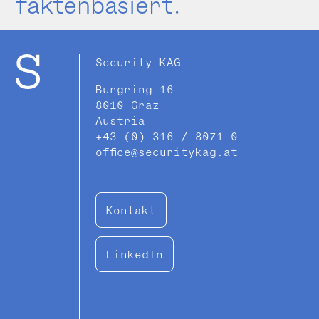
faktenbasiert.
Security KAG
Burgring 16
8010 Graz
Austria
+43 (0) 316 / 8071-0
office@securitykag.at
Kontakt
LinkedIn