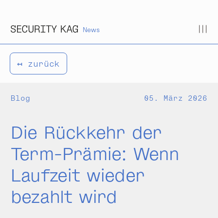
Zum Inhalt springen
News
↤ zurück
Blog
05. März 2026
Die Rückkehr der
Term-Prämie: Wenn
Laufzeit wieder
bezahlt wird