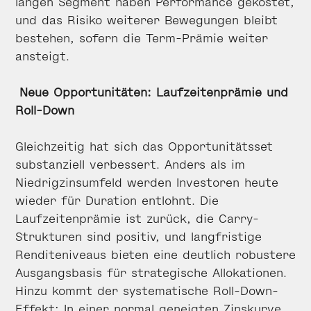
langen Segment haben Performance gekostet,
und das Risiko weiterer Bewegungen bleibt
bestehen, sofern die Term-Prämie weiter
ansteigt.
Neue Opportunitäten: Laufzeitenprämie und
Roll-Down
Gleichzeitig hat sich das Opportunitätsset
substanziell verbessert. Anders als im
Niedrigzinsumfeld werden Investoren heute
wieder für Duration entlohnt. Die
Laufzeitenprämie ist zurück, die Carry-
Strukturen sind positiv, und langfristige
Renditeniveaus bieten eine deutlich robustere
Ausgangsbasis für strategische Allokationen.
Hinzu kommt der systematische Roll-Down-
Effekt: In einer normal geneigten Zinskurve