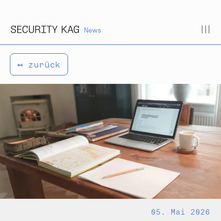
Zum Inhalt springen
News
↤ zurück
05. Mai 2026