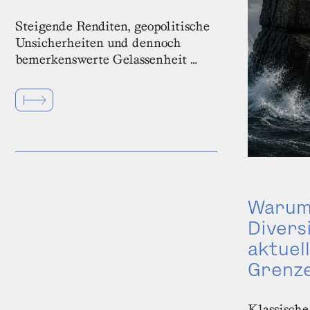
Steigende Renditen, geopolitische
Unsicherheiten und dennoch
bemerkenswerte Gelassenheit …
Warum 
Divers
aktuel
Grenze
Klassische