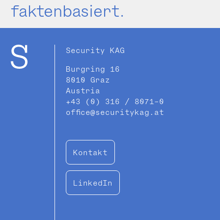
faktenbasiert.
Security KAG
Burgring 16
8010 Graz
Austria
+43 (0) 316 / 8071-0
office@securitykag.at
Kontakt
LinkedIn