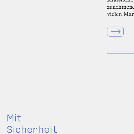
zunehmend
vielen Mar
Mit
Sicherheit