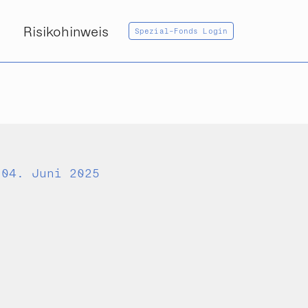
Risikohinweis
Spezial-Fonds Login
04. Juni 2025