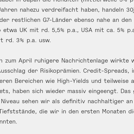
Jahren nahezu verdreifacht haben, handeln 30
der restlichen G7-Länder ebenso nahe an den
So etwa UK mit rd. 5,5% p.a., USA mit ca. 5% p.
t rd. 3% p.a. usw.
ch zum April ruhigere Nachrichtenlage wirkte 
usschlag der Risikoprämien. Credit-Spreads, 
heren Bereichen wie High-Yields und teilweise 
ts, haben sich wieder massiv eingeengt. Das
Niveau sehen wir als definitiv nachhaltiger an 
iefststände, die wir in den ersten Monaten d
nnten.