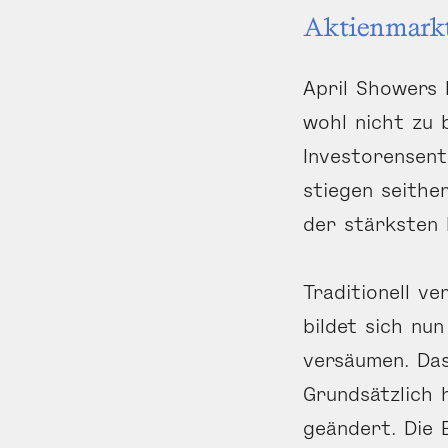
Aktienmark
April Showers 
wohl nicht zu 
Investorensent
stiegen seithe
der stärksten
Traditionell v
bildet sich nu
versäumen. Das
Grundsätzlich 
geändert. Die 