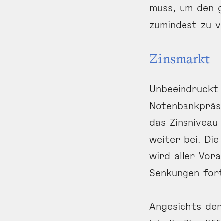
muss, um den 
zumindest zu v
Zinsmarkt
Unbeeindruckt 
Notenbankpräsi
das Zinsniveau 
weiter bei. Di
wird aller Vor
Senkungen fort
Angesichts der