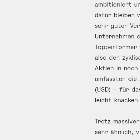
ambitioniert u
dafür bleiben 
sehr guter Ver
Unternehmen di
Topperformer w
also den zykli
Aktien in noch
umfassten die
(USD) – für da
leicht knacken
Trotz massiver
sehr ähnlich, 