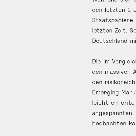
den letzten 2 
Staatspapiere 
letzten Zeit. 
Deutschland mi
Die im Verglei
den massiven A
den risikoreic
Emerging Marke
leicht erhöhte 
angespannten T
beobachten ko