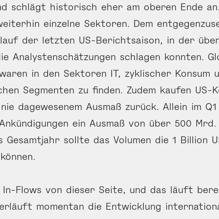
nd schlägt historisch eher am oberen Ende an
weiterhin einzelne Sektoren. Dem entgegenzuse
lauf der letzten US-Berichtsaison, in der übe
e Analystenschätzungen schlagen konnten. Gl
aren in den Sektoren IT, zyklischer Konsum u
schen Segmenten zu finden. Zudem kaufen US-
 nie dagewesenem Ausmaß zurück. Allein im Q1 
 Ankündigungen ein Ausmaß von über 500 Mrd. 
s Gesamtjahr sollte das Volumen die 1 Billion
 können.
 In-Flows von dieser Seite, und das läuft bere
verläuft momentan die Entwicklung internation