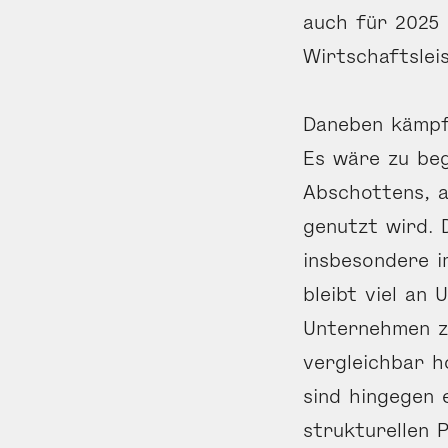
auch für 2025 
Wirtschaftslei
Daneben kämpft
Es wäre zu beg
Abschottens, a
genutzt wird. 
insbesondere i
bleibt viel an
Unternehmen z
vergleichbar h
sind hingegen 
strukturellen 