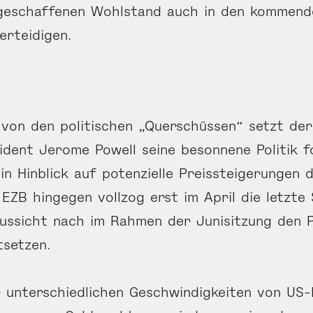
geschaffenen Wohlstand auch in den kommend
erteidigen.
von den politischen „Querschüssen“ setzt de
dent Jerome Powell seine besonnene Politik f
in Hinblick auf potenzielle Preissteigerungen 
e EZB hingegen vollzog erst im April die letzt
aussicht nach im Rahmen der Junisitzung den 
setzen.
 unterschiedlichen Geschwindigkeiten von US