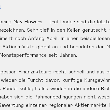
t
bring May Flowers – treffender sind die letz
bezeichnen. Sehr tief in den Keller gerutscht,
iment noch Anfang April. In einer beispiellosen
r Aktienmärkte global an und beendeten den M
 Monatsperformance seit Jahren.
ergessen Finanzakteure recht schnell und aus 
n wieder die Furcht davor, künftige Kursgewin
 Pendel schlägt also wieder in die andere Ric
haben sich die Rahmenbedingungen nicht wese
Bewertung einzelner regionaler Aktienmärkte 