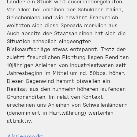
Länder ein Stück weit auseinandergelaufen.
Vor allem bei Anleihen der Schuldner Italien,
Griechenland und wie erwähnt Frankreich
weiteten sich diese Spreads merklich aus.
Auch abseits der Staatsanleihen hat sich die
Situation erheblich eingeengter
Risikoaufschläge etwas entspannt. Trotz der
zuletzt freundlichen Richtung liegen Renditen
10jähriger Anleihen von Industriestaaten seit
Jahresbeginn im Mittel um rd. 50bps. höher.
Dieser Gegenwind hemmt bisweilen ein
Realisat aus den nunmehr höheren laufenden
Grundrenditen. Im relativen Kontext
erscheinen uns Anleihen von Schwellenländern
(denominiert in Hartwährung) weiterhin
attraktiv.
Aktienmarkt