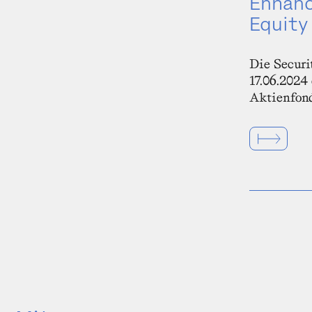
Enhanc
Equity
Die Secur
17.06.2024
Aktienfond