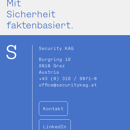
Mit
Sicherheit
faktenbasiert.
Security KAG
Burgring 16
8010 Graz
Austria
+43 (0) 316 / 8071-0
office@securitykag.at
Kontakt
LinkedIn