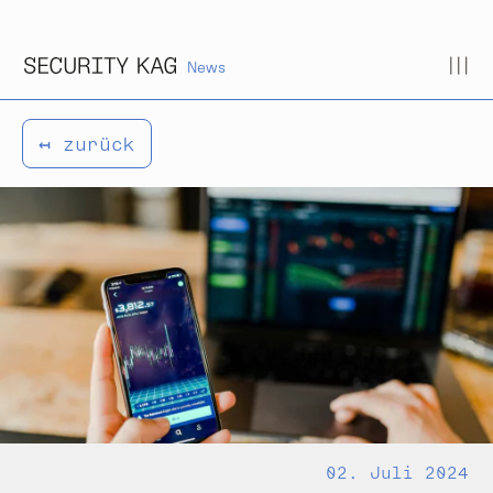
Zum Inhalt springen
News
↤ zurück
02. Juli 2024