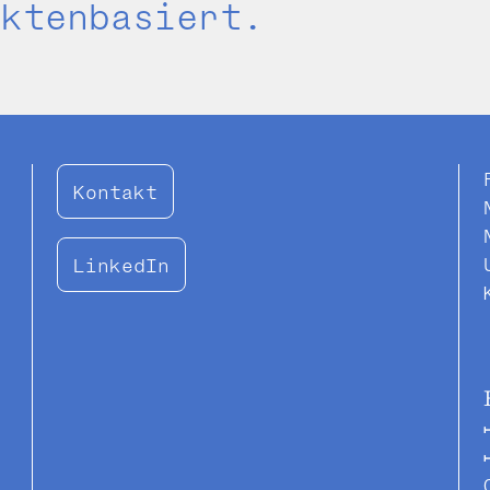
aktenbasiert.
Kontakt
LinkedIn