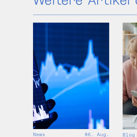
News
06. Aug.
Blog