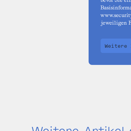
Basisinforma
www.securit
jeweiligen F
Weitere 
Weitere Artikel