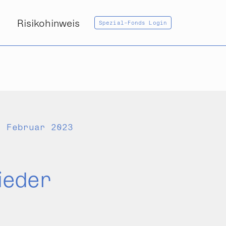
Risikohinweis
Spezial-Fonds Login
. Februar 2023
ieder