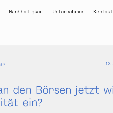
s
Nachhaltigkeit
Unternehmen
Kontakt
gs
13
an den Börsen jetzt w
ität ein?