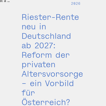
ät a …
2026
Riester-Rente
neu in
Deutschland
ab 2027:
Reform der
privaten
Altersvorsorge
– ein Vorbild
für
Österreich?