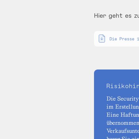
Hier geht es z
Die Presse 
Risikohi
Die Security
im Erstellu
Eine Haftun
übernommen 
Verkaufsunte
bevor Sie ei