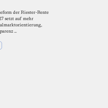
eform der Riester-Rente
27 setzt auf mehr
almarktorientierung,
parenz …