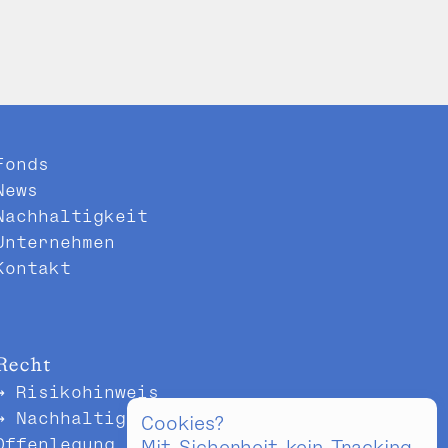
Fonds
News
Nachhaltigkeit
Unternehmen
Kontakt
Recht
Risikohinweis
Nachhaltigkeitsbezogene
Cookies?
Offenlegung
Mit Sicherheit kein Tracking.