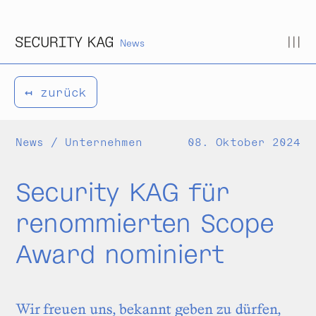
Zum Inhalt springen
News
↤ zurück
News / Unternehmen
08. Oktober 2024
Security KAG für
renommierten Scope
Award nominiert
Wir freuen uns, bekannt geben zu dürfen,