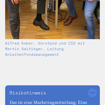
Alfred Kober, Vorstand und CIO mit
Martin Seitinger, Leitung
Anleihenfondsmanagement
Risikohinweis
Das ist eine Marketingmitteilung. Eine