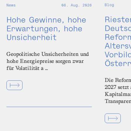
Blog
News
06. Aug. 2026
Rieste
Hohe Gewinne, hohe
Deutsc
Erwartungen, hohe
Reform
Unsicherheit
Alters
Vorbil
Geopolitische Unsicherheiten und
hohe Energiepreise sorgen zwar
Österr
für Volatilität a …
Die Reform
2027 setzt
Kapitalmar
Transparen