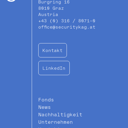
Burgring 16
8010 Graz
Austria
+43 (0) 316 / 8071-0
office@securitykag.at
Kontakt
LinkedIn
Fonds
News
Nachhaltigkeit
Unternehmen