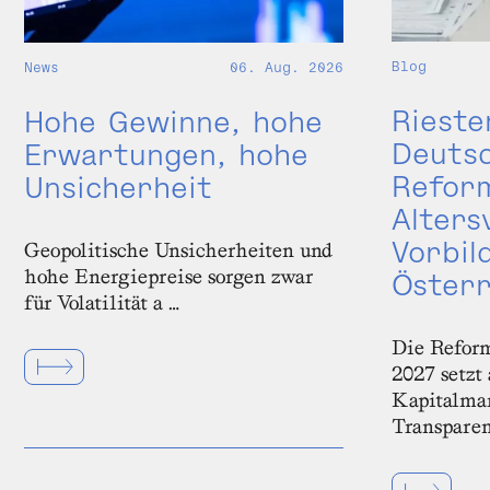
Blog
News
06. Aug. 2026
Rieste
Hohe Gewinne, hohe
Deutsc
Erwartungen, hohe
Reform
Unsicherheit
Alters
Vorbil
Geopolitische Unsicherheiten und
hohe Energiepreise sorgen zwar
Österr
für Volatilität a …
Die Reform
2027 setzt
Kapitalmar
Transparen