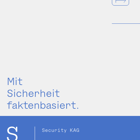
Mit
Sicherheit
faktenbasiert.
Security KAG