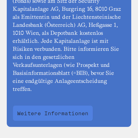
(Fonds) sowie am Sitz der Security
Kapitalanlage AG, Burgring 16, 8010 Graz
als Emittentin und der Liechtensteinische
Landesbank (Österreich) AG, Heßgasse 1,
1010 Wien, als Depotbank kostenlos
erhältlich. Jede Kapitalanlage ist mit
Risiken verbunden. Bitte informieren Sie
sich in den gesetzlichen
Verkaufsunterlagen (wie Prospekt und
Basisinformationsblatt (=BIB), bevor Sie
eine endgültige Anlageentscheidung
treffen.
Weitere Informationen