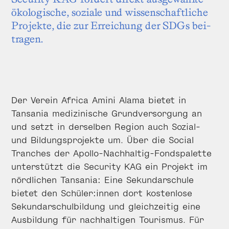
öko­logische, soziale und wis­senschaftliche
Pro­jekte, die zur Erreichung der SDGs bei­
tragen.
Der Verein Africa Amini Alama bietet in
Tansania medizinische Grund­versor­gung an
und setzt in derselben Region auch Sozial-
und Bildungs­projekte um. Über die Social
Tranches der Apollo-Nachhaltig-Fonds­palette
unterstützt die Security KAG ein Projekt im
nörd­lichen Tansania: Eine Sekundar­schule
bietet den Schüler:innen dort kosten­lose
Sekundar­schulbildung und gleich­zeitig eine
Aus­bildung für nachhaltigen Touris­mus. Für