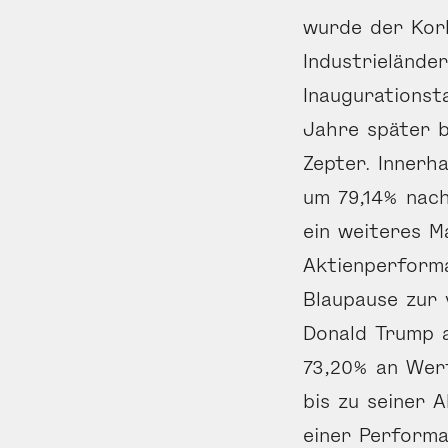
wurde der Kor
Industrielände
Inaugurationst
Jahre später 
Zepter. Innerh
um 79,14% nac
ein weiteres M
Aktienperforma
Blaupause zur 
Donald Trump a
73,20% an Wer
bis zu seiner 
einer Performa