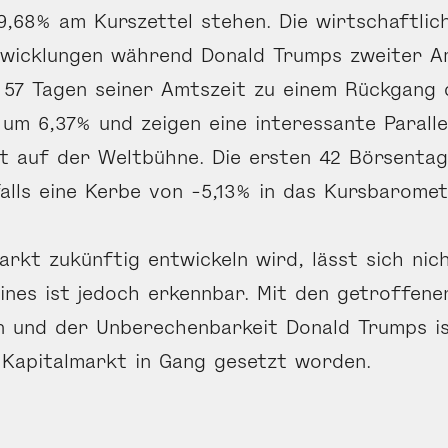
,68% am Kurszettel stehen. Die wirtschaftlic
twicklungen während Donald Trumps zweiter A
 57 Tagen seiner Amtszeit zu einem Rückgang 
um 6,37% und zeigen eine interessante Parall
tt auf der Weltbühne. Die ersten 42 Börsenta
alls eine Kerbe von -5,13% in das Kursbaromet
arkt zukünftig entwickeln wird, lässt sich nic
ines ist jedoch erkennbar. Mit den getroffene
 und der Unberechenbarkeit Donald Trumps is
Kapitalmarkt in Gang gesetzt worden.