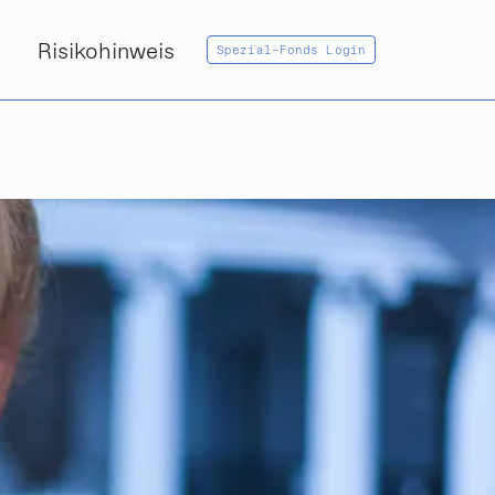
Risikohinweis
Spezial-Fonds Login