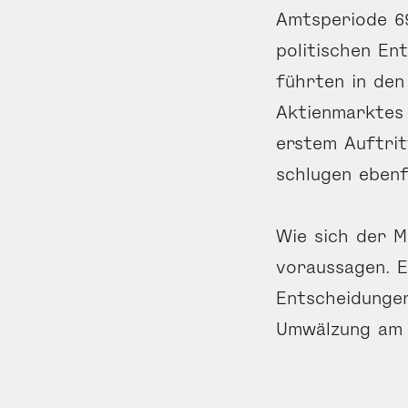
Amtsperiode 69
politischen En
führten in den
Aktienmarktes 
erstem Auftri
schlugen ebenf
Wie sich der M
voraussagen. E
Entscheidungen
Umwälzung am 