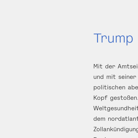
Trump 
Mit der Amtse
und mit seiner
politischen ab
Kopf gestoßen.
Weltgesundheit
dem nordatlant
Zollankündigun