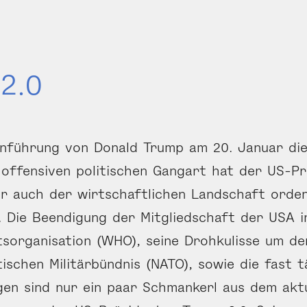
2.0
inführung von Donald Trump am 20. Januar di
 offensiven politischen Gangart hat der US-Pr
er auch der wirtschaftlichen Landschaft orden
 Die Beendigung der Mitgliedschaft der USA i
sorganisation (WHO), seine Drohkulisse um de
ischen Militärbündnis (NATO), sowie die fast t
gen sind nur ein paar Schmankerl aus dem akt