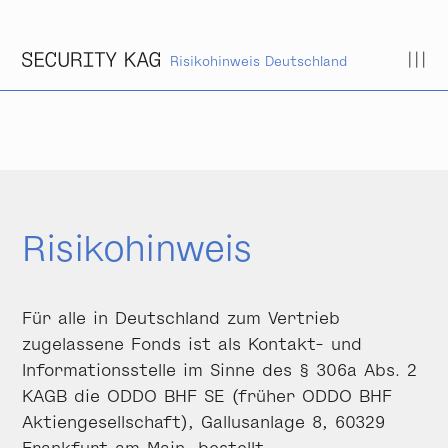
Zum Inhalt springen
Risikohinweis Deutschland
Risikohinweis
Für alle in Deutschland zum Vertrieb
zugelassene Fonds ist als Kontakt- und
Informationsstelle im Sinne des § 306a Abs. 2
KAGB die ODDO BHF SE (früher ODDO BHF
Aktiengesellschaft), Gallusanlage 8, 60329
Frankfurt am Main, bestellt.