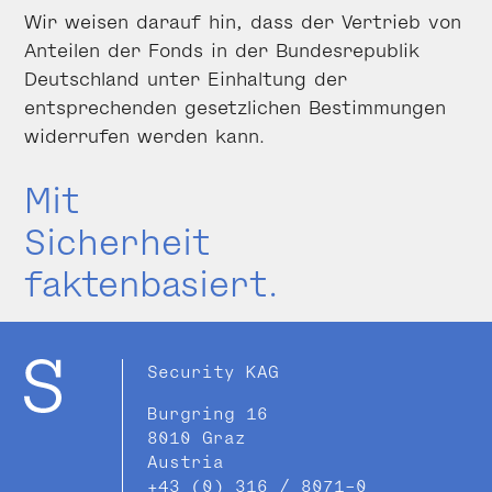
Wir weisen darauf hin, dass der Vertrieb von
Anteilen der Fonds in der Bundesrepublik
Deutschland unter Einhaltung der
entsprechenden gesetzlichen Bestimmungen
widerrufen werden kann.
Mit
Sicherheit
faktenbasiert.
Security KAG
Burgring 16
8010 Graz
Austria
+43 (0) 316 / 8071-0