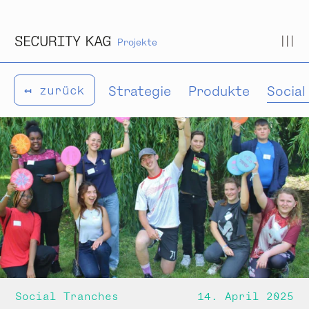
Zum Inhalt springen
Projekte
Strategie
Produkte
Social
↤ zurück
Social Tranches
14. April 2025