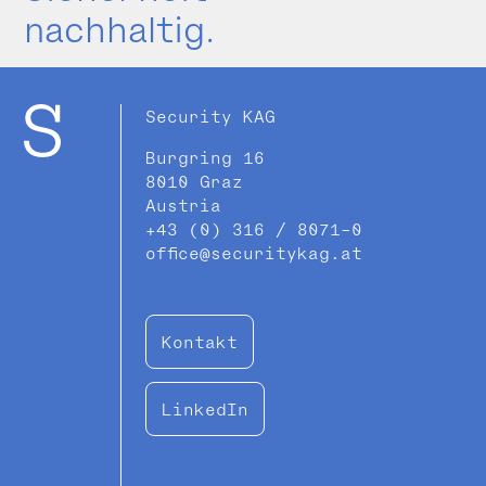
nachhaltig.
Security KAG
Burgring 16
8010 Graz
Austria
+43 (0) 316 / 8071-0
office@securitykag.at
Kontakt
LinkedIn