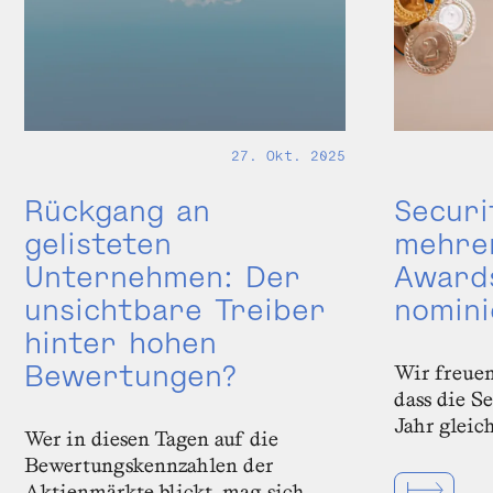
27. Okt. 2025
Securi
Rückgang an
mehre
gelisteten
Award
Unternehmen: Der
nomini
unsichtbare Treiber
hinter hohen
Bewertungen?
Wir freuen
dass die S
Jahr gleic
Wer in diesen Tagen auf die
Bewertungskennzahlen der
Aktienmärkte blickt, mag sich …