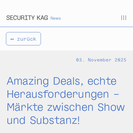
Zum Inhalt springen
News
↤ zurück
03. November 2025
Amazing Deals, echte
Herausforderungen –
Märkte zwischen Show
und Substanz!