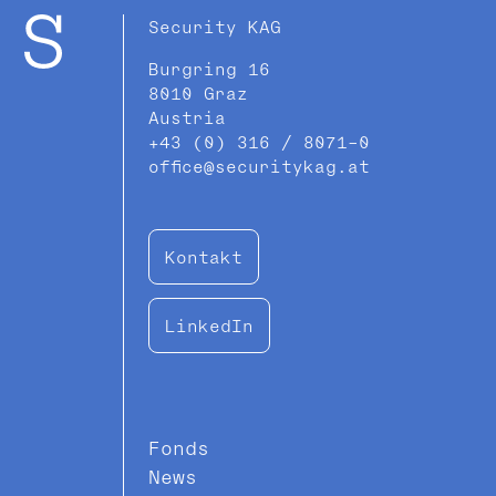
Security KAG
Burgring 16
8010 Graz
Austria
+43 (0) 316 / 8071-0
office@securitykag.at
Kontakt
LinkedIn
Fonds
News