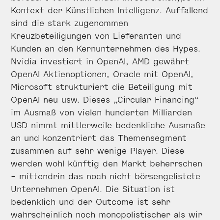
Kontext der Künstlichen Intelligenz. Auffallend
sind die stark zugenommen
Kreuzbeteiligungen von Lieferanten und
Kunden an den Kernunternehmen des Hypes.
Nvidia investiert in OpenAI, AMD gewährt
OpenAI Aktienoptionen, Oracle mit OpenAI,
Microsoft strukturiert die Beteiligung mit
OpenAI neu usw. Dieses „Circular Financing“
im Ausmaß von vielen hunderten Milliarden
USD nimmt mittlerweile bedenkliche Ausmaße
an und konzentriert das Themensegment
zusammen auf sehr wenige Player. Diese
werden wohl künftig den Markt beherrschen
– mittendrin das noch nicht börsengelistete
Unternehmen OpenAI. Die Situation ist
bedenklich und der Outcome ist sehr
wahrscheinlich noch monopolistischer als wir