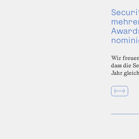
Securi
mehre
Award
nomini
Wir freuen
dass die S
Jahr gleic