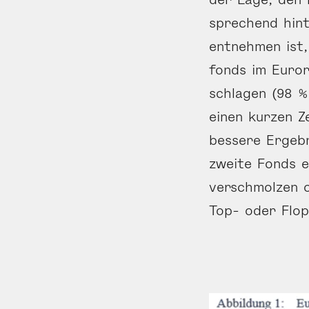
sprechend hint
entnehmen ist,
fonds im Euro
schlagen (98 %
einen kurzen Z
bessere Ergebn
zweite Fonds e
verschmolzen o
Top- oder Flop