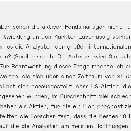
bar schon die aktiven Fonds­manager nicht na
Entwicklung an den Märkten zuverlässig vorhe
nen es die Analysten der großen internationale
en? (Spoiler vorab: Die Antwort wird Sie wahr
 Zur Beantwortung dieser Frage möchte ich a
weisen, die sich über einen Zeitraum von 35 J
ei hat sich herausgestellt, dass US-Aktien, di
ngesehen wurden, im Durchschnitt viel schlec
haben als Aktien, für die ein Flop prognostiz
stellten die Forscher fest, dass die besten 10
 auf die die Analysten am meisten Hoffnungen 