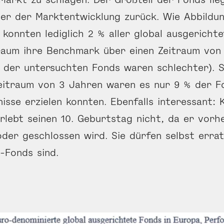
er der Markt­entwicklung zurück. Wie Abbildun
 konnten lediglich 2 % aller global ausgericht
raum ihre Benchmark über einen Zeitraum von
 der untersuchten Fonds waren schlechter). S
eitraum von 3 Jahren waren es nur 9 % der Fo
isse erzielen konnten. Ebenfalls interessant: 
rlebt seinen 10. Geburtstag nicht, da er vorh
der geschlossen wird. Sie dürfen selbst errat
-Fonds sind.