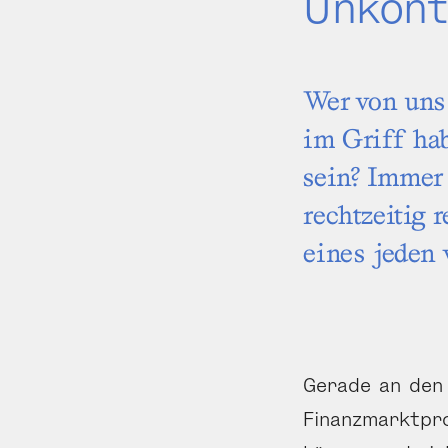
Unkontr
Wer von uns
im Griff hab
sein? Immer 
rechtzeitig 
eines jeden 
Gerade an den 
Finanzmarktpro