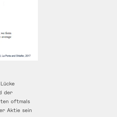
 Lücke
d der
sten oftmals
er Aktie sein