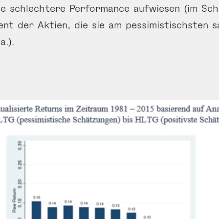
ne schlechtere Performance aufwiesen (im Schn
ent der Aktien, die sie am pessimis­tischsten 
a.).