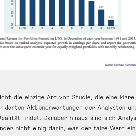
icht die einzige Art von Studie, die eine klare
rklärten Aktien­erwartungen der Analysten un
Realität findet. Darüber hinaus sind sich Analy
nder nicht einig darin, was der faire Wert ein