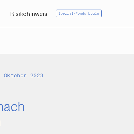
Risikohinweis
Spezial-Fonds Login
. Oktober 2023
 nach
h