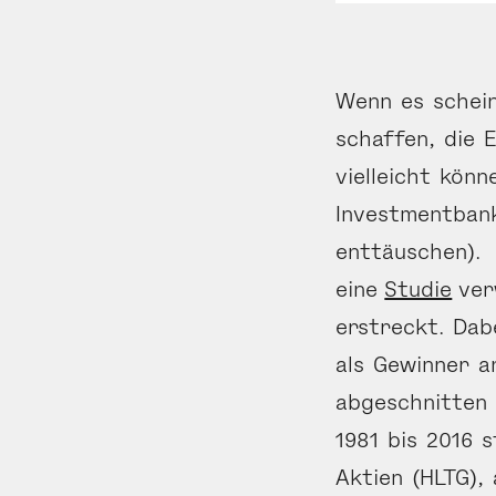
Wenn es schein
schaffen, die 
vielleicht kön
Investmentbank
enttäuschen).
eine
Studie
ver
erstreckt. Dab
als Gewinner a
abgeschnitten 
1981 bis 2016 
Aktien (HLTG),