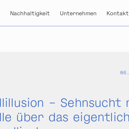
s
Nachhaltigkeit
Unternehmen
Kontakt
06
lillusion – Sehnsucht
le über das eigentlic