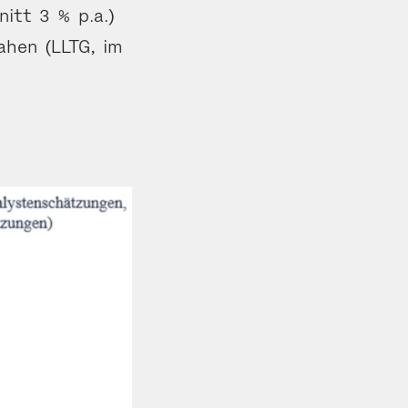
itt 3 % p.a.)
sahen (LLTG, im