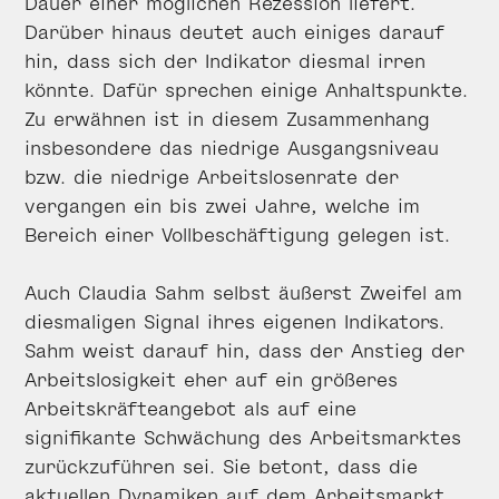
Dauer einer möglichen Rezession liefert.
Darüber hinaus deutet auch einiges darauf
hin, dass sich der Indikator diesmal irren
könnte. Dafür sprechen einige Anhaltspunkte.
Zu erwähnen ist in diesem Zusammenhang
insbesondere das niedrige Ausgangsniveau
bzw. die niedrige Arbeitslosenrate der
vergangen ein bis zwei Jahre, welche im
Bereich einer Vollbeschäftigung gelegen ist.
Auch Claudia Sahm selbst äußerst Zweifel am
diesmaligen Signal ihres eigenen Indikators.
Sahm weist darauf hin, dass der Anstieg der
Arbeitslosigkeit eher auf ein größeres
Arbeitskräfteangebot als auf eine
signifikante Schwächung des Arbeitsmarktes
zurückzuführen sei. Sie betont, dass die
aktuellen Dynamiken auf dem Arbeitsmarkt