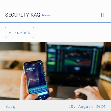
Zum Inhalt springen
News
↤ zurück
Blog
20. August 2024