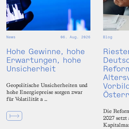
Blog
News
06. Aug. 2026
Rieste
Hohe Gewinne, hohe
Deutsc
Erwartungen, hohe
Reform
Unsicherheit
Alters
Vorbil
Geopolitische Unsicherheiten und
hohe Energiepreise sorgen zwar
Österr
für Volatilität a …
Die Reform
2027 setzt
Kapitalmar