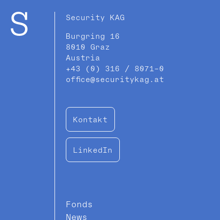
Security KAG
Burgring 16
8010 Graz
Austria
+43 (0) 316 / 8071-0
office@securitykag.at
Kontakt
LinkedIn
Fonds
News