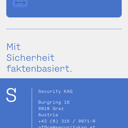
Mit
Sicherheit
faktenbasiert.
Security KAG
Burgring 16
8010 Graz
Austria
+43 (0) 316 / 8071-0
office@securitykag.at