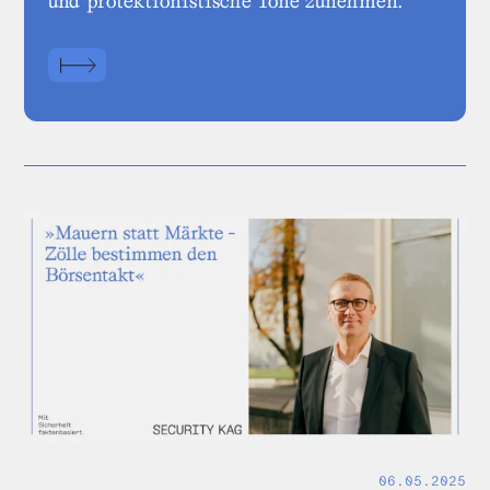
und protektionistische Töne zunehmen.
06.05.2025