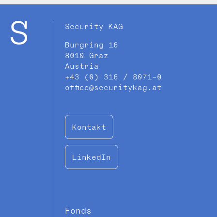
Security KAG
Burgring 16
8010 Graz
Austria
+43 (0) 316 / 8071-0
office@securitykag.at
Kontakt
LinkedIn
Fonds