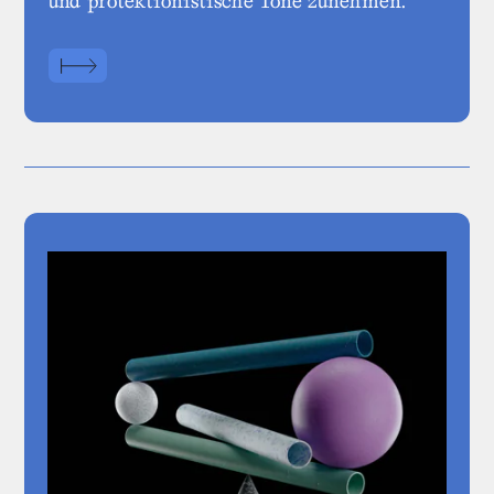
und protektionistische Töne zunehmen.