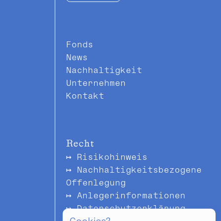
Fonds
News
Nachhaltigkeit
Unternehmen
Kontakt
Recht
Risikohinweis
Nachhaltigkeitsbezogene
Offenlegung
Anlegerinformationen
Datenschutzerklärung
Cookies?
Impressum & Offenlegung