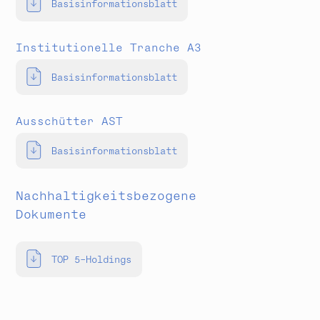
Basisinformationsblatt
Institutionelle Tranche A3
Basisinformationsblatt
Ausschütter AST
Basisinformationsblatt
Nachhaltigkeitsbezogene
Dokumente
TOP 5-Holdings