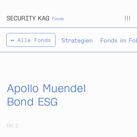
Zum Inhalt springen
Fonds
Strategien
Fonds im Fo
↤ Alle Fonds
Apollo Muendel
Bond ESG
RK 2