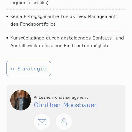
Liquiditätsrisiko)
Keine Erfolgsgarantie für aktives Management
des Fonds­portfolios
Kursrückgänge durch ansteigendes Bonitäts- und
Ausfallsrisiko einzelner Emit­tenten möglich
↦ Strategie
Anleihenfondsmanagement
Günther Moosbauer