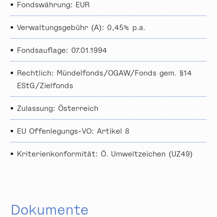
Fondswährung: EUR
Verwaltungsgebühr (A): 0,45% p.a.
Fondsauflage: 07.01.1994
Rechtlich: Mündelfonds/OGAW/Fonds gem. §14
EStG/Ziel­fonds
Zulassung: Österreich
EU Offenlegungs-VO: Artikel 8
Kriterienkonformität: Ö. Umweltzeichen (UZ49)
Dokumente