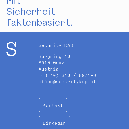
Sicherheit
faktenbasiert.
Security KAG
Burgring 16
8010 Graz
Austria
+43 (0) 316 / 8071-0
office@securitykag.at
Kontakt
LinkedIn