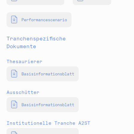
Performancescenario
Tranchenspezifische
Dokumente
Thesaurierer
Basisinformationsblatt
Ausschütter
Basisinformationsblatt
Institutionelle Tranche A2ST