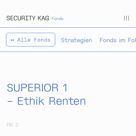
Zum Inhalt springen
Fonds
Strategien
Fonds im Fo
↤ Alle Fonds
SUPERIOR 1
– Ethik Renten
RK 2