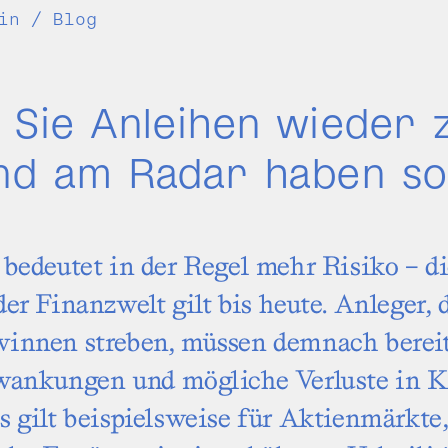
in / Blog
Sie Anleihen wieder 
d am Radar haben sol
bedeutet in der Regel mehr Risiko – d
er Finanzwelt gilt bis heute. Anleger, 
innen streben, müssen demnach bereit
wankungen und mögliche Verluste in K
 gilt beispielsweise für Aktien­märkte