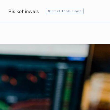
Risikohinweis
Spezial-Fonds Login