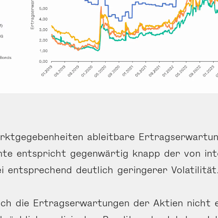
arktgegebenheiten ableitbare Ertrags­erwartu
nte entspricht gegenwärtig knapp der von int
i entsprechend deutlich geringerer Volatilität
ch die Ertrags­erwartungen der Aktien nicht e