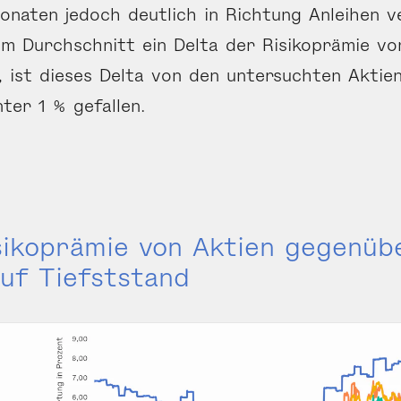
naten jedoch deutlich in Richtung Anleihen v
im Durchschnitt ein Delta der Risikoprämie vo
 ist dieses Delta von den untersuchten Aktie
ter 1 % gefallen.
isikoprämie von Aktien gegenüb
auf Tiefststand