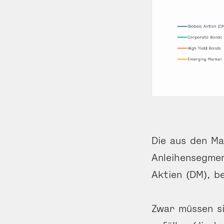
Die aus den M
Anleihen­segme
Aktien (DM), be
Zwar müssen si