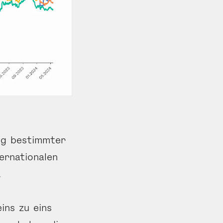
ng bestimmter
ernationalen
.
ins zu eins