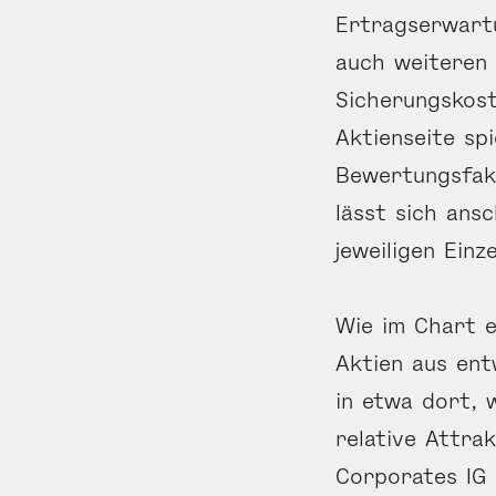
Ertragserwartu
auch weiteren 
Sicherungskost
Aktienseite spi
Bewertungsfakt
lässt sich ansc
jeweiligen Einz
Wie im Chart e
Aktien aus ent
in etwa dort, 
relative Attra
Corporates IG 