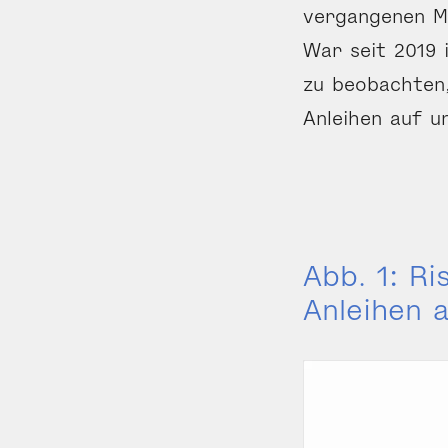
vergangenen Mo
War seit 2019 
zu beobachten,
Anleihen auf un
Abb. 1: R
Anleihen 