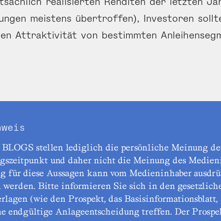
atsächlich realisierten Renditen der letzten J
ungen meistens übertroffen), Investoren sollt
en Attraktivität von bestimmten Anleihen­seg
nweis
 BLOGS stellen lediglich die persönliche Meinung des
ngszeitpunkt und daher nicht die Meinung des Medieni
g für diese Aussagen kann vom Medieninhaber ausdrü
werden. Bitte informieren Sie sich in den gesetzlich
rlagen (wie den Prospekt, das Basisinformationsblatt, 
ne endgültige Anlageentscheidung treffen. Der Prospe