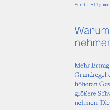
Fonds Allgeme
Warum 
nehmen
Mehr Ertrag 
Grundregel d
höheren Gew
größere Sch
nehmen. Dies